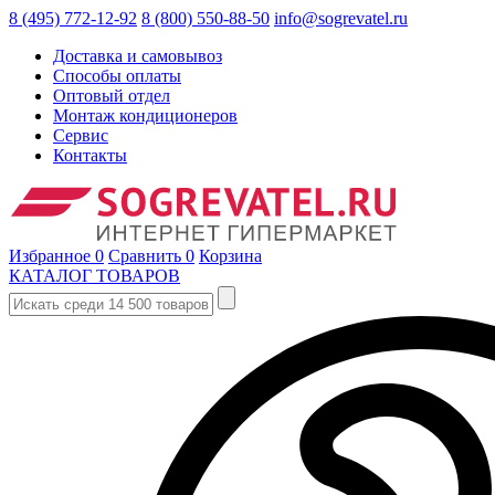
8 (495) 772-12-92
8 (800) 550-88-50
info@sogrevatel.ru
Доставка и самовывоз
Способы оплаты
Оптовый отдел
Монтаж кондиционеров
Сервис
Контакты
Избранное
0
Сравнить
0
Корзина
КАТАЛОГ ТОВАРОВ