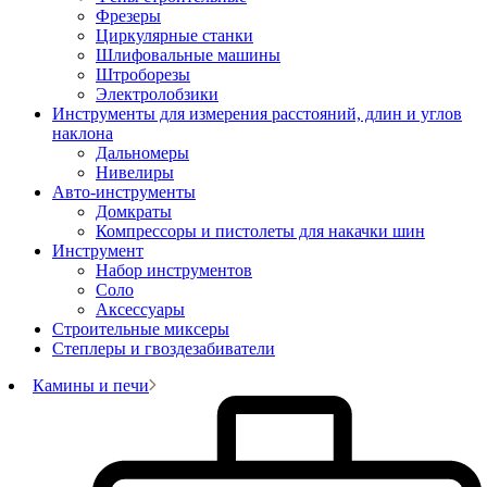
Фрезеры
Циркулярные станки
Шлифовальные машины
Штроборезы
Электролобзики
Инструменты для измерения расстояний, длин и углов
наклона
Дальномеры
Нивелиры
Авто-инструменты
Домкраты
Компрессоры и пистолеты для накачки шин
Инструмент
Набор инструментов
Соло
Аксессуары
Строительные миксеры
Степлеры и гвоздезабиватели
Камины и печи