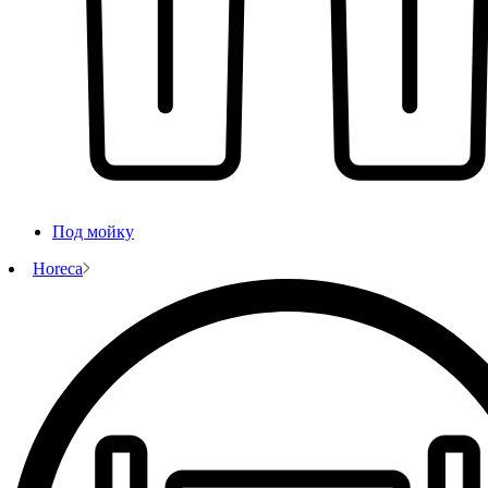
Под мойку
Horeca