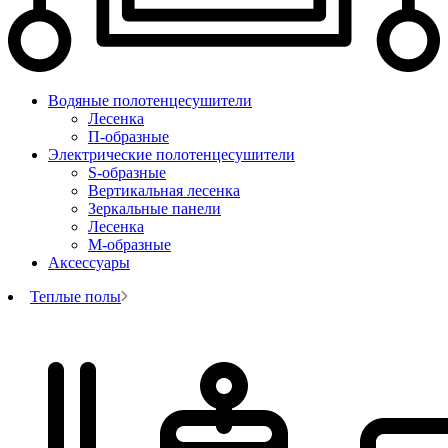
Водяные полотенцесушители
Лесенка
П-образные
Электрические полотенцесушители
S-образные
Вертикальная лесенка
Зеркальные панели
Лесенка
М-образные
Аксессуары
Теплые полы