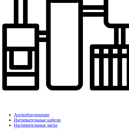
Антиобледенение
Нагревательные кабели
Нагревательные маты