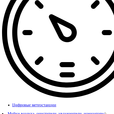
Цифровые метеостанции
Мойки воздуха, очистители, увлажнители, ионизаторы