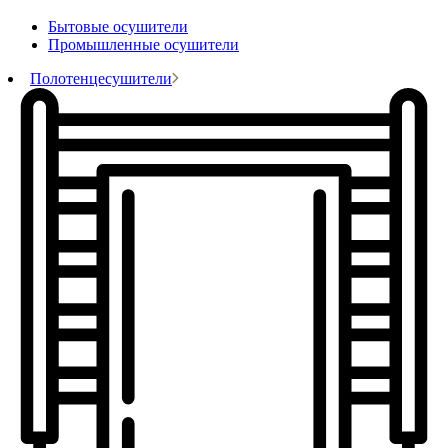
Бытовые осушители
Промышленные осушители
Полотенцесушители