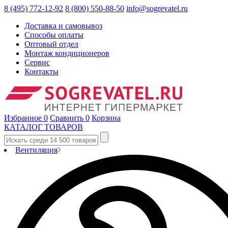
8 (495) 772-12-92
8 (800) 550-88-50
info@sogrevatel.ru
Доставка и самовывоз
Способы оплаты
Оптовый отдел
Монтаж кондиционеров
Сервис
Контакты
Избранное
0
Сравнить
0
Корзина
КАТАЛОГ ТОВАРОВ
Вентиляция