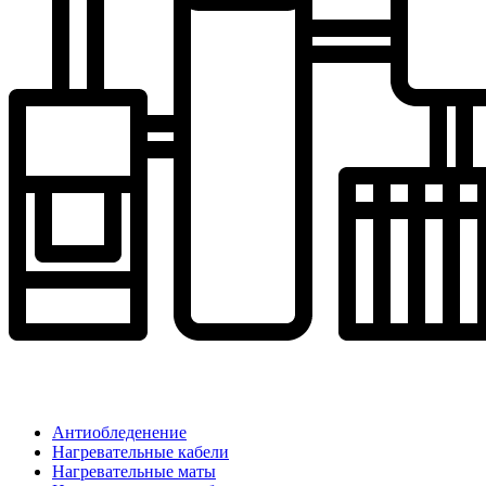
Антиобледенение
Нагревательные кабели
Нагревательные маты