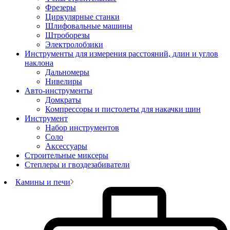
Фрезеры
Циркулярные станки
Шлифовальные машины
Штроборезы
Электролобзики
Инструменты для измерения расстояний, длин и углов
наклона
Дальномеры
Нивелиры
Авто-инструменты
Домкраты
Компрессоры и пистолеты для накачки шин
Инструмент
Набор инструментов
Соло
Аксессуары
Строительные миксеры
Степлеры и гвоздезабиватели
Камины и печи