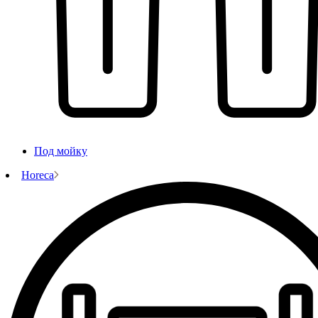
Под мойку
Horeca