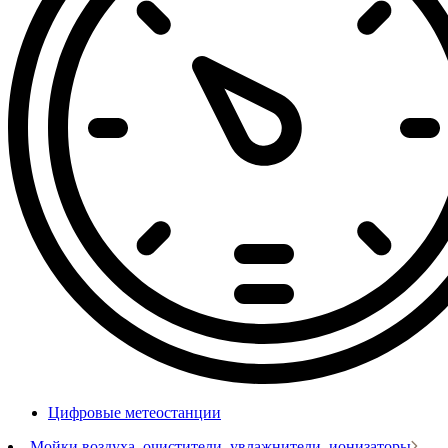
Цифровые метеостанции
Мойки воздуха, очистители, увлажнители, ионизаторы