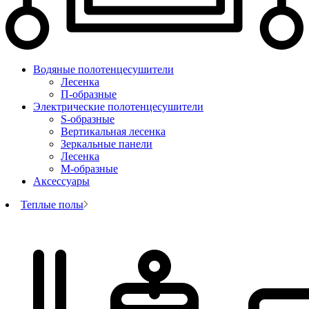
Водяные полотенцесушители
Лесенка
П-образные
Электрические полотенцесушители
S-образные
Вертикальная лесенка
Зеркальные панели
Лесенка
М-образные
Аксессуары
Теплые полы