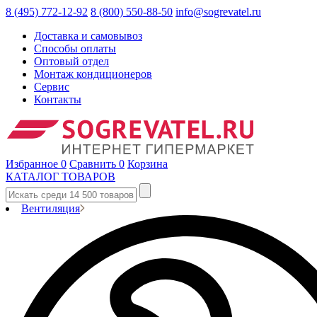
8 (495) 772-12-92
8 (800) 550-88-50
info@sogrevatel.ru
Доставка и самовывоз
Способы оплаты
Оптовый отдел
Монтаж кондиционеров
Сервис
Контакты
Избранное
0
Сравнить
0
Корзина
КАТАЛОГ ТОВАРОВ
Вентиляция