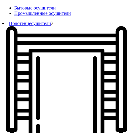
Бытовые осушители
Промышленные осушители
Полотенцесушители