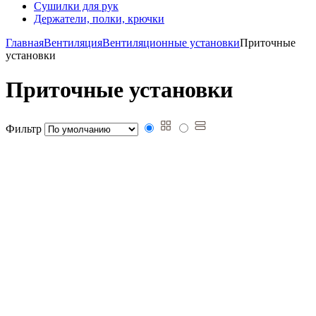
Сушилки для рук
Держатели, полки, крючки
Главная
Вентиляция
Вентиляционные установки
Приточные
установки
Приточные установки
Фильтр