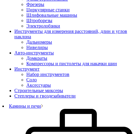
Фрезеры
Циркулярные станки
Шлифовальные машины
Штроборезы
Электролобзики
Инструменты для измерения расстояний, длин и углов
наклона
Дальномеры
Нивелиры
Авто-инструменты
Домкраты
Компрессоры и пистолеты для накачки шин
Инструмент
Набор инструментов
Соло
Аксессуары
Строительные миксеры
Степлеры и гвоздезабиватели
Камины и печи