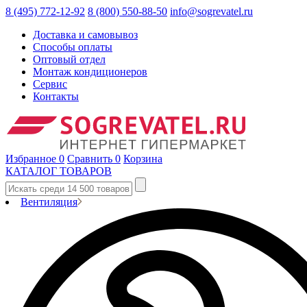
8 (495) 772-12-92
8 (800) 550-88-50
info@sogrevatel.ru
Доставка и самовывоз
Способы оплаты
Оптовый отдел
Монтаж кондиционеров
Сервис
Контакты
Избранное
0
Сравнить
0
Корзина
КАТАЛОГ ТОВАРОВ
Вентиляция