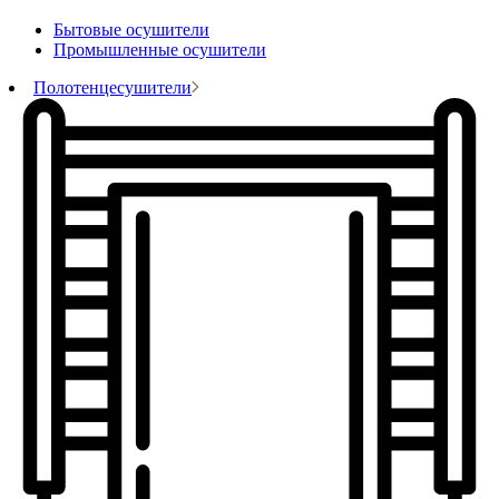
Бытовые осушители
Промышленные осушители
Полотенцесушители