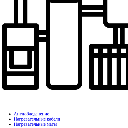
Антиобледенение
Нагревательные кабели
Нагревательные маты