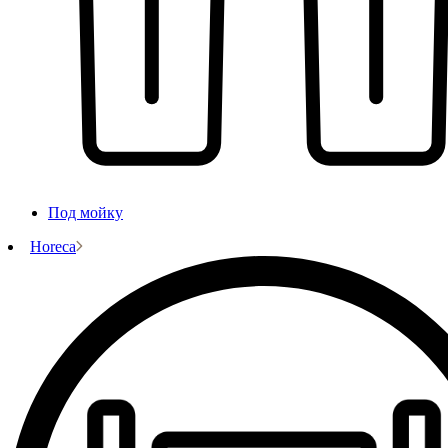
Под мойку
Horeca