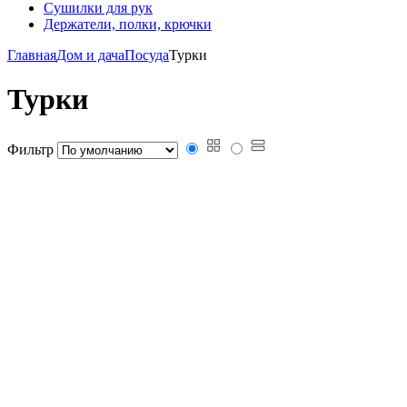
Сушилки для рук
Держатели, полки, крючки
Главная
Дом и дача
Посуда
Турки
Турки
Фильтр