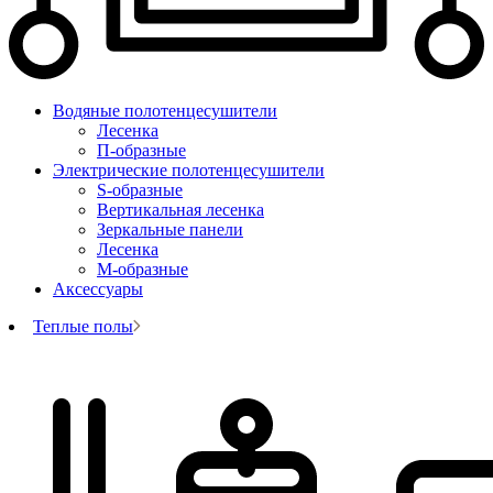
Водяные полотенцесушители
Лесенка
П-образные
Электрические полотенцесушители
S-образные
Вертикальная лесенка
Зеркальные панели
Лесенка
М-образные
Аксессуары
Теплые полы