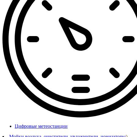
Цифровые метеостанции
Мойки воздуха, очистители, увлажнители, ионизаторы