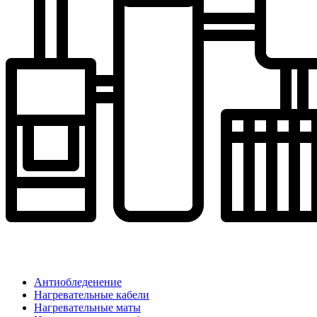
Антиобледенение
Нагревательные кабели
Нагревательные маты