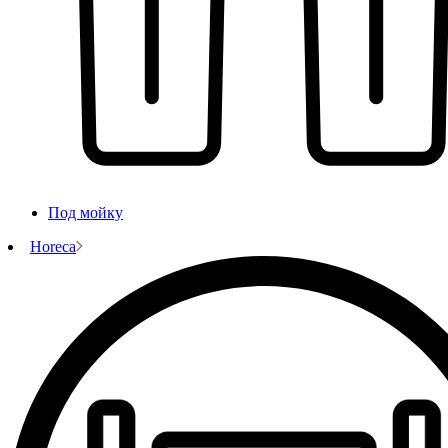
Под мойку
Horeca