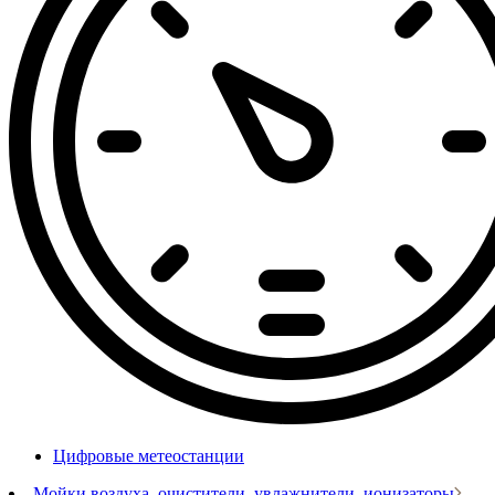
Цифровые метеостанции
Мойки воздуха, очистители, увлажнители, ионизаторы