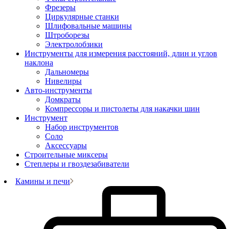
Фрезеры
Циркулярные станки
Шлифовальные машины
Штроборезы
Электролобзики
Инструменты для измерения расстояний, длин и углов
наклона
Дальномеры
Нивелиры
Авто-инструменты
Домкраты
Компрессоры и пистолеты для накачки шин
Инструмент
Набор инструментов
Соло
Аксессуары
Строительные миксеры
Степлеры и гвоздезабиватели
Камины и печи