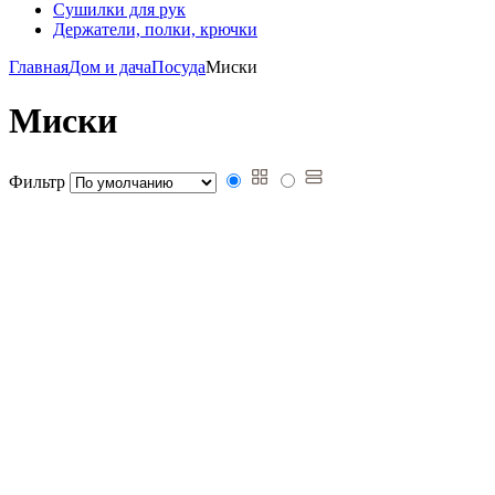
Сушилки для рук
Держатели, полки, крючки
Главная
Дом и дача
Посуда
Миски
Миски
Фильтр