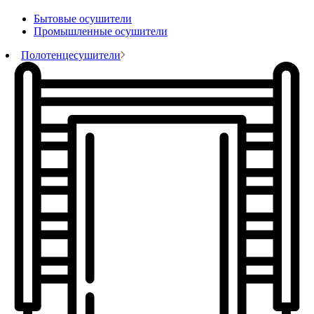
Бытовые осушители
Промышленные осушители
Полотенцесушители