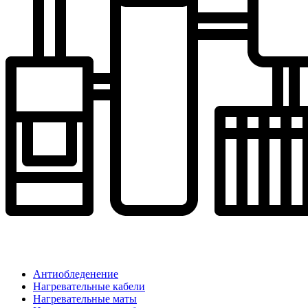
Антиобледенение
Нагревательные кабели
Нагревательные маты