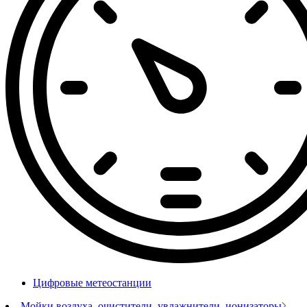
Цифровые метеостанции
Мойки воздуха, очистители, увлажнители, ионизаторы