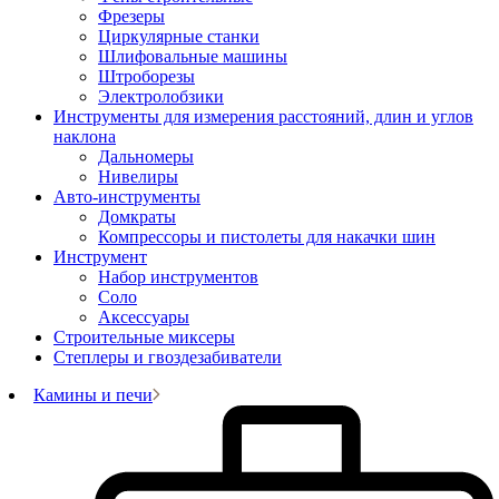
Фрезеры
Циркулярные станки
Шлифовальные машины
Штроборезы
Электролобзики
Инструменты для измерения расстояний, длин и углов
наклона
Дальномеры
Нивелиры
Авто-инструменты
Домкраты
Компрессоры и пистолеты для накачки шин
Инструмент
Набор инструментов
Соло
Аксессуары
Строительные миксеры
Степлеры и гвоздезабиватели
Камины и печи