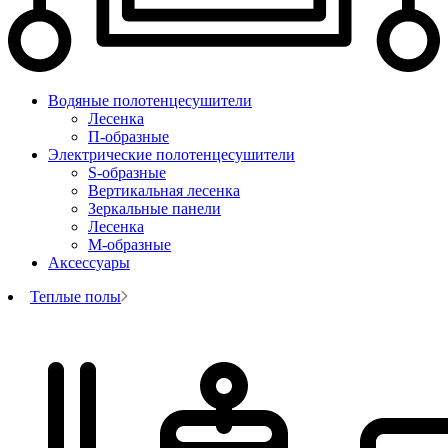
Водяные полотенцесушители
Лесенка
П-образные
Электрические полотенцесушители
S-образные
Вертикальная лесенка
Зеркальные панели
Лесенка
М-образные
Аксессуары
Теплые полы