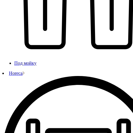
Под мойку
Horeca