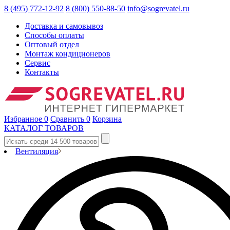
8 (495) 772-12-92
8 (800) 550-88-50
info@sogrevatel.ru
Доставка и самовывоз
Способы оплаты
Оптовый отдел
Монтаж кондиционеров
Сервис
Контакты
Избранное
0
Сравнить
0
Корзина
КАТАЛОГ ТОВАРОВ
Вентиляция