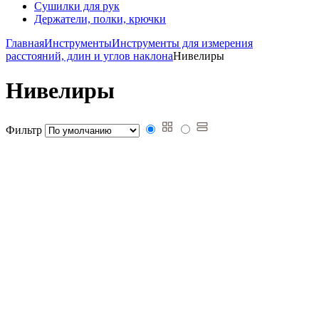
Сушилки для рук
Держатели, полки, крючки
Главная
Инструменты
Инструменты для измерения
расстояний, длин и углов наклона
Нивелиры
Нивелиры
Фильтр