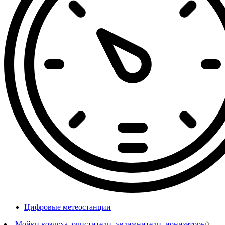
Цифровые метеостанции
Мойки воздуха, очистители, увлажнители, ионизаторы