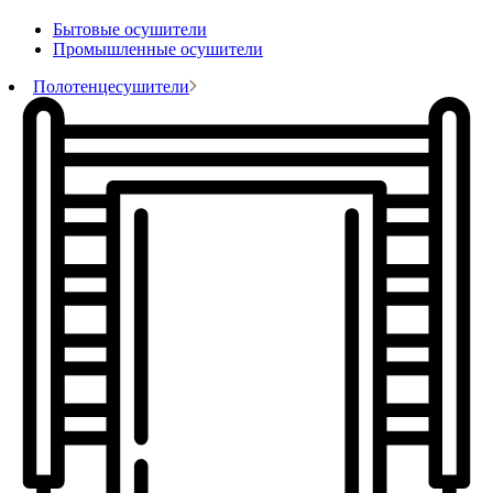
Бытовые осушители
Промышленные осушители
Полотенцесушители