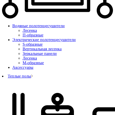
Водяные полотенцесушители
Лесенка
П-образные
Электрические полотенцесушители
S-образные
Вертикальная лесенка
Зеркальные панели
Лесенка
М-образные
Аксессуары
Теплые полы