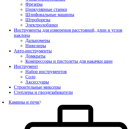
Фрезеры
Циркулярные станки
Шлифовальные машины
Штроборезы
Электролобзики
Инструменты для измерения расстояний, длин и углов
наклона
Дальномеры
Нивелиры
Авто-инструменты
Домкраты
Компрессоры и пистолеты для накачки шин
Инструмент
Набор инструментов
Соло
Аксессуары
Строительные миксеры
Степлеры и гвоздезабиватели
Камины и печи