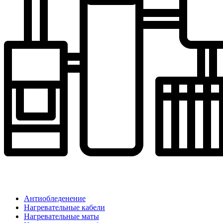
Антиобледенение
Нагревательные кабели
Нагревательные маты