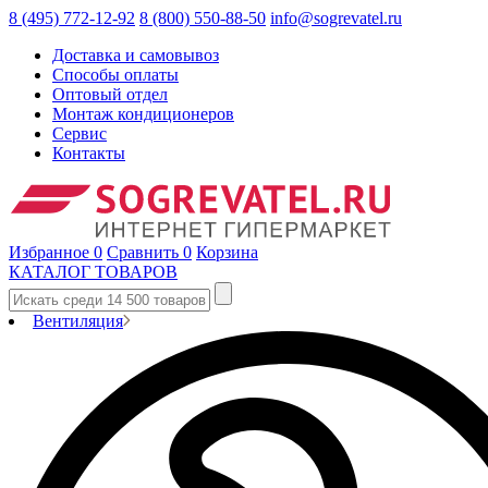
8 (495) 772-12-92
8 (800) 550-88-50
info@sogrevatel.ru
Доставка и самовывоз
Способы оплаты
Оптовый отдел
Монтаж кондиционеров
Сервис
Контакты
Избранное
0
Сравнить
0
Корзина
КАТАЛОГ ТОВАРОВ
Вентиляция