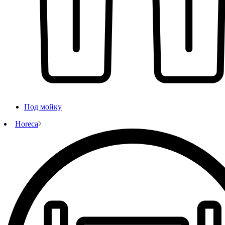
Под мойку
Horeca