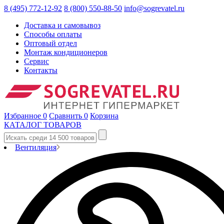
8 (495) 772-12-92
8 (800) 550-88-50
info@sogrevatel.ru
Доставка и самовывоз
Способы оплаты
Оптовый отдел
Монтаж кондиционеров
Сервис
Контакты
Избранное
0
Сравнить
0
Корзина
КАТАЛОГ ТОВАРОВ
Вентиляция