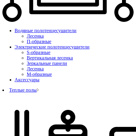
Водяные полотенцесушители
Лесенка
П-образные
Электрические полотенцесушители
S-образные
Вертикальная лесенка
Зеркальные панели
Лесенка
М-образные
Аксессуары
Теплые полы