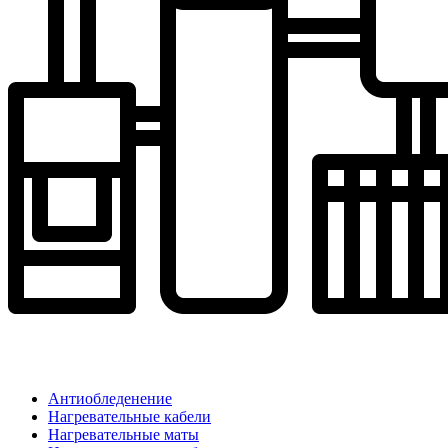
Антиобледенение
Нагревательные кабели
Нагревательные маты