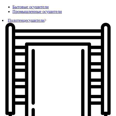
Бытовые осушители
Промышленные осушители
Полотенцесушители