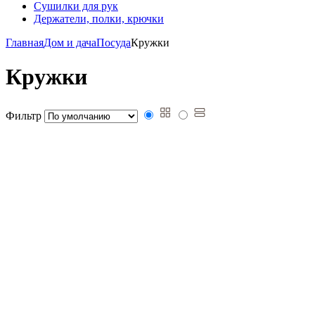
Сушилки для рук
Держатели, полки, крючки
Главная
Дом и дача
Посуда
Кружки
Кружки
Фильтр