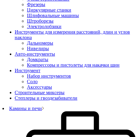
Фрезеры
Циркулярные станки
Шлифовальные машины
Штроборезы
Электролобзики
Инструменты для измерения расстояний, длин и углов
наклона
Дальномеры
Нивелиры
Авто-инструменты
Домкраты
Компрессоры и пистолеты для накачки шин
Инструмент
Набор инструментов
Соло
Аксессуары
Строительные миксеры
Степлеры и гвоздезабиватели
Камины и печи