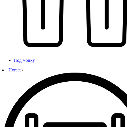
Под мойку
Horeca