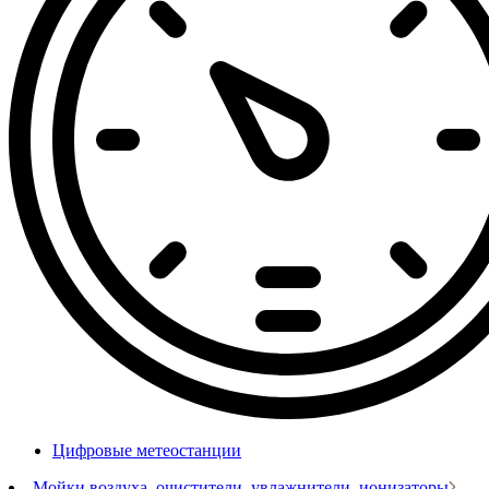
Цифровые метеостанции
Мойки воздуха, очистители, увлажнители, ионизаторы