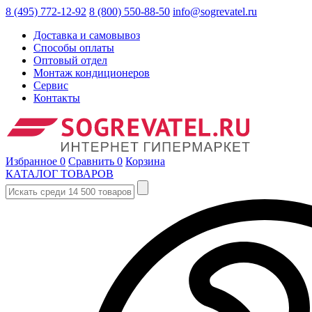
8 (495) 772-12-92
8 (800) 550-88-50
info@sogrevatel.ru
Доставка и самовывоз
Способы оплаты
Оптовый отдел
Монтаж кондиционеров
Сервис
Контакты
Избранное
0
Сравнить
0
Корзина
КАТАЛОГ ТОВАРОВ