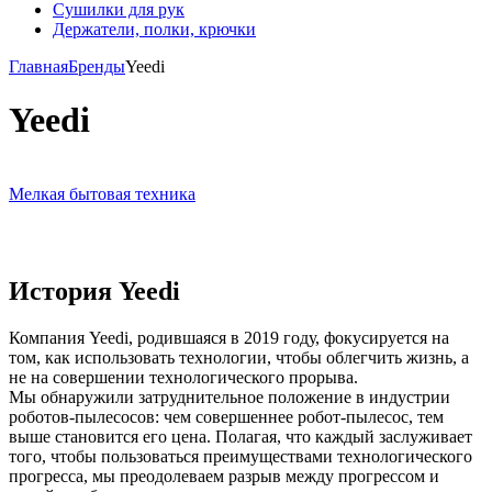
Сушилки для рук
Держатели, полки, крючки
Главная
Бренды
Yeedi
Yeedi
Мелкая бытовая техника
История Yeedi
Компания Yeedi, родившаяся в 2019 году, фокусируется на
том, как использовать технологии, чтобы облегчить жизнь, а
не на совершении технологического прорыва.
Мы обнаружили затруднительное положение в индустрии
роботов-пылесосов: чем совершеннее робот-пылесос, тем
выше становится его цена. Полагая, что каждый заслуживает
того, чтобы пользоваться преимуществами технологического
прогресса, мы преодолеваем разрыв между прогрессом и