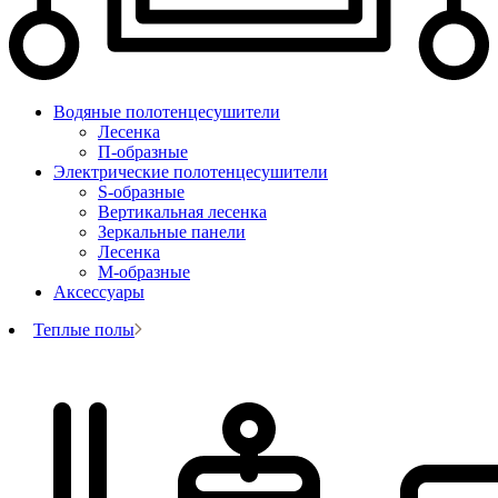
Водяные полотенцесушители
Лесенка
П-образные
Электрические полотенцесушители
S-образные
Вертикальная лесенка
Зеркальные панели
Лесенка
М-образные
Аксессуары
Теплые полы