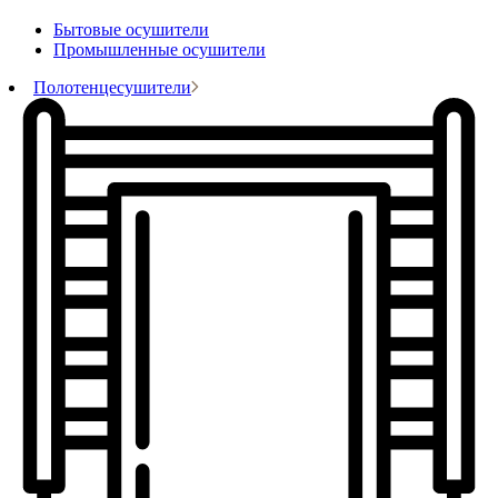
Бытовые осушители
Промышленные осушители
Полотенцесушители