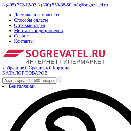
8 (495) 772-12-92
8 (800) 550-88-50
info@sogrevatel.ru
Доставка и самовывоз
Способы оплаты
Оптовый отдел
Монтаж кондиционеров
Сервис
Контакты
Избранное
0
Сравнить
0
Корзина
КАТАЛОГ ТОВАРОВ
Вентиляция