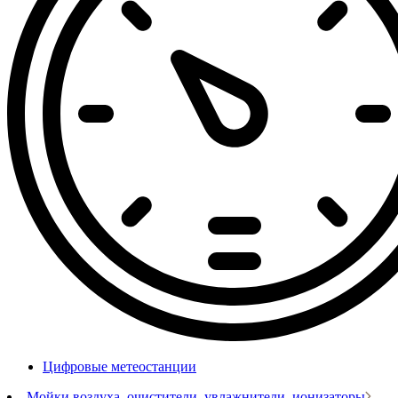
Цифровые метеостанции
Мойки воздуха, очистители, увлажнители, ионизаторы