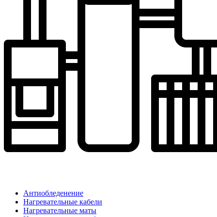
Антиобледенение
Нагревательные кабели
Нагревательные маты