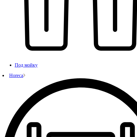
Под мойку
Horeca