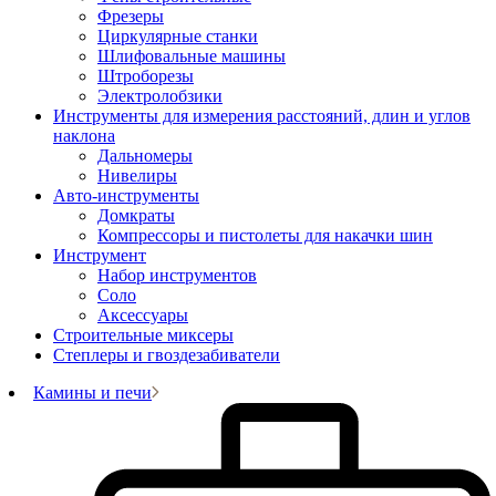
Фрезеры
Циркулярные станки
Шлифовальные машины
Штроборезы
Электролобзики
Инструменты для измерения расстояний, длин и углов
наклона
Дальномеры
Нивелиры
Авто-инструменты
Домкраты
Компрессоры и пистолеты для накачки шин
Инструмент
Набор инструментов
Соло
Аксессуары
Строительные миксеры
Степлеры и гвоздезабиватели
Камины и печи