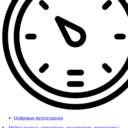
Цифровые метеостанции
Мойки воздуха, очистители, увлажнители, ионизаторы