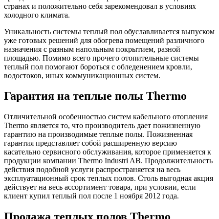
странах и положительно себя зарекомендовал в условиях
холодного климата.
Уникальность системы теплый пол обуславливается выпуском
уже готовых решений для обогрева помещений различного
назначения с разным напольным покрытием, разной
площадью. Помимо всего прочего отопительные системы
теплый пол помогают бороться с обледенением кровли,
водостоков, иных коммуникационных систем.
Гарантия на теплые полы Thermo
Отличительной особенностью систем кабельного отопления
Thermo является то, что производитель дает пожизненную
гарантию на производимые теплые полы. Пожизненная
гарантия представляет собой расширенную версию
касательно сервисного обслуживания, которое применяется к
продукции компании Thermo Industri AB. Продолжительность
действия подобной услуги распространяется на весь
эксплуатационный срок теплых полов. Столь выгодная акция
действует на весь ассортимент товара, при условии, если
клиент купил теплый пол после 1 ноября 2012 года.
Продажа теплых полов Thermo