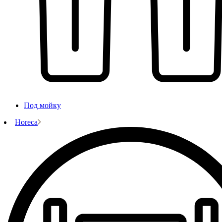
Под мойку
Horeca