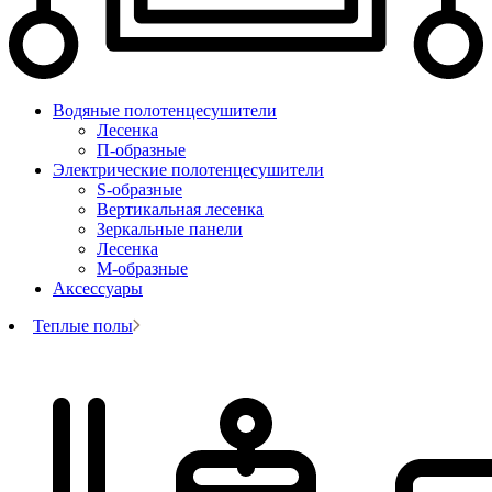
Водяные полотенцесушители
Лесенка
П-образные
Электрические полотенцесушители
S-образные
Вертикальная лесенка
Зеркальные панели
Лесенка
М-образные
Аксессуары
Теплые полы