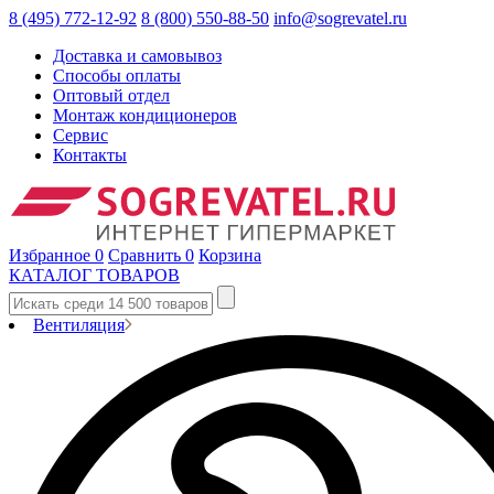
8 (495) 772-12-92
8 (800) 550-88-50
info@sogrevatel.ru
Доставка и самовывоз
Способы оплаты
Оптовый отдел
Монтаж кондиционеров
Сервис
Контакты
Избранное
0
Сравнить
0
Корзина
КАТАЛОГ ТОВАРОВ
Вентиляция