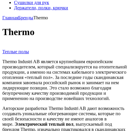
Сушилки для рук
Держатели, полки, крючки
Главная
Бренды
Thermo
Thermo
Теплые полы
Thermo Industri AB является крупнейшим европейским
производителем, который специализируется на отопительной
продукции, а именно на системах кабельного электрического
отопления «теплый пол». За последние годы скандинавская
компания завоевала российский рынок и занимает на нем
лидирующие позиции. Это стало возможно благодаря
безупречному качеству производимой продукции и
применению на производстве новейших технологий.
Авторские разработки Thermo Industri AB дают возможность
создавать уникальные обогревающие системы, которые по
своей безопасности и качеству не имеют аналогов в
мире.
Электрический теплый пол
, выпускаемый под
брендом Thermo, изначально практиковался в скандинавских