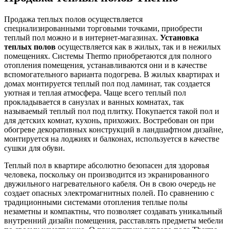
Продажа теплых полов осуществляется
специализированными торговыми точками, приобрести
теплый пол можно и в интернет-магазинах.
Установка
теплых полов
осуществляется как в жилых, так и в нежилых
помещениях. Системы Thermo приобретаются для полного
отопления помещения, устанавливаются они и в качестве
вспомогательного варианта подогрева. В жилых квартирах и
домах монтируется теплый пол под ламинат, так создается
уютная и теплая атмосфера. Чаще всего теплый пол
прокладывается в санузлах и ванных комнатах, так
называемый теплый пол под плитку. Покупается такой пол и
для детских комнат, кухонь, прихожих. Востребован он при
обогреве декоративных конструкций в ландшафтном дизайне,
монтируется на лоджиях и балконах, используется в качестве
сушки для обуви.
Теплый пол в квартире абсолютно безопасен для здоровья
человека, поскольку он производится из экранированного
двужильного нагревательного кабеля. Он в свою очередь не
создает опасных электромагнитных полей. По сравнению с
традиционными системами отопления теплые полы
незаметны и компактны, что позволяет создавать уникальный
внутренний дизайн помещения, расставлять предметы мебели