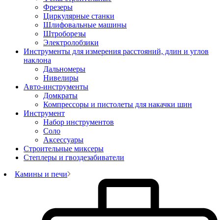
Фрезеры
Циркулярные станки
Шлифовальные машины
Штроборезы
Электролобзики
Инструменты для измерения расстояний, длин и углов
наклона
Дальномеры
Нивелиры
Авто-инструменты
Домкраты
Компрессоры и пистолеты для накачки шин
Инструмент
Набор инструментов
Соло
Аксессуары
Строительные миксеры
Степлеры и гвоздезабиватели
Камины и печи