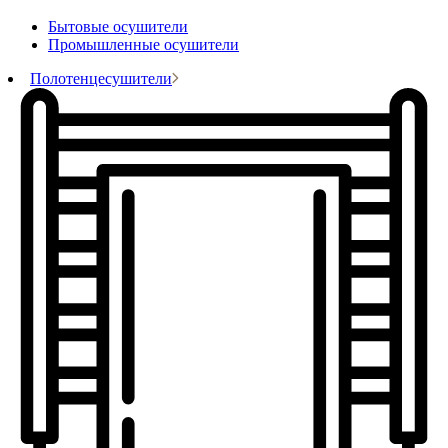
Бытовые осушители
Промышленные осушители
Полотенцесушители