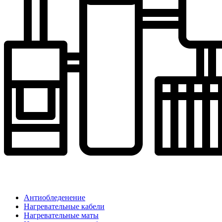
Антиобледенение
Нагревательные кабели
Нагревательные маты