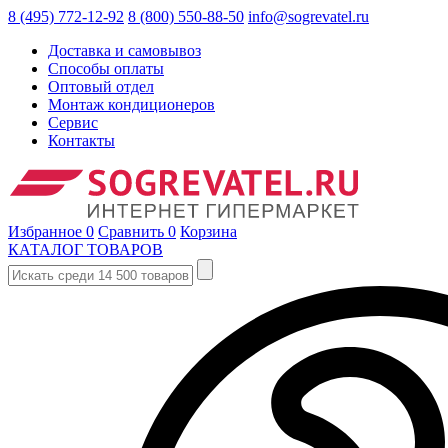
8 (495) 772-12-92
8 (800) 550-88-50
info@sogrevatel.ru
Доставка и самовывоз
Способы оплаты
Оптовый отдел
Монтаж кондиционеров
Сервис
Контакты
Избранное
0
Сравнить
0
Корзина
КАТАЛОГ ТОВАРОВ