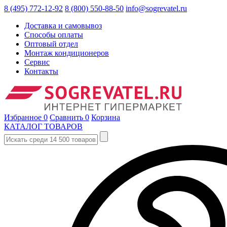
8 (495) 772-12-92
8 (800) 550-88-50
info@sogrevatel.ru
Доставка и самовывоз
Способы оплаты
Оптовый отдел
Монтаж кондиционеров
Сервис
Контакты
Избранное
0
Сравнить
0
Корзина
КАТАЛОГ ТОВАРОВ