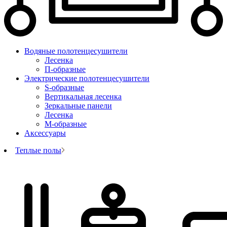
Водяные полотенцесушители
Лесенка
П-образные
Электрические полотенцесушители
S-образные
Вертикальная лесенка
Зеркальные панели
Лесенка
М-образные
Аксессуары
Теплые полы