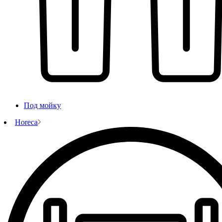
Под мойку
Horeca