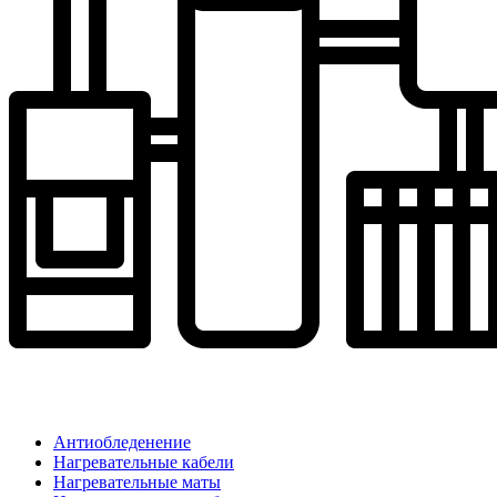
Антиобледенение
Нагревательные кабели
Нагревательные маты