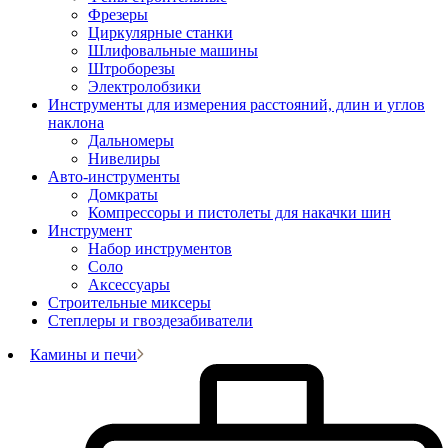
Фрезеры
Циркулярные станки
Шлифовальные машины
Штроборезы
Электролобзики
Инструменты для измерения расстояний, длин и углов
наклона
Дальномеры
Нивелиры
Авто-инструменты
Домкраты
Компрессоры и пистолеты для накачки шин
Инструмент
Набор инструментов
Соло
Аксессуары
Строительные миксеры
Степлеры и гвоздезабиватели
Камины и печи