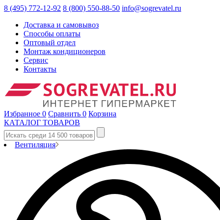
8 (495) 772-12-92
8 (800) 550-88-50
info@sogrevatel.ru
Доставка и самовывоз
Способы оплаты
Оптовый отдел
Монтаж кондиционеров
Сервис
Контакты
Избранное
0
Сравнить
0
Корзина
КАТАЛОГ ТОВАРОВ
Вентиляция