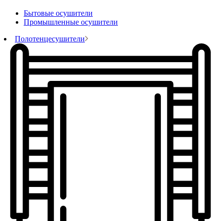
Бытовые осушители
Промышленные осушители
Полотенцесушители