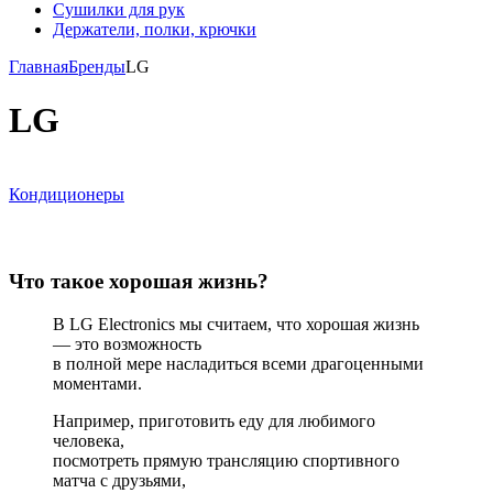
Сушилки для рук
Держатели, полки, крючки
Главная
Бренды
LG
LG
Кондиционеры
Что такое хорошая жизнь?
В LG Electronics мы считаем, что хорошая жизнь
— это возможность
в полной мере насладиться всеми драгоценными
моментами.
Например, приготовить еду для любимого
человека,
посмотреть прямую трансляцию спортивного
матча с друзьями,