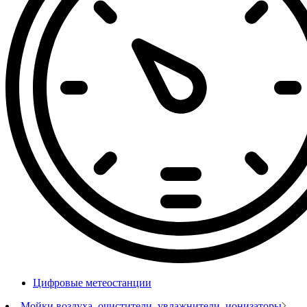
Цифровые метеостанции
Мойки воздуха, очистители, увлажнители, ионизаторы