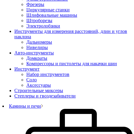
Фрезеры
Циркулярные станки
Шлифовальные машины
Штроборезы
Электролобзики
Инструменты для измерения расстояний, длин и углов
наклона
Дальномеры
Нивелиры
Авто-инструменты
Домкраты
Компрессоры и пистолеты для накачки шин
Инструмент
Набор инструментов
Соло
Аксессуары
Строительные миксеры
Степлеры и гвоздезабиватели
Камины и печи