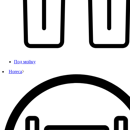
Под мойку
Horeca