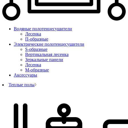
Водяные полотенцесушители
Лесенка
П-образные
Электрические полотенцесушители
S-образные
Вертикальная лесенка
Зеркальные панели
Лесенка
М-образные
Аксессуары
Теплые полы