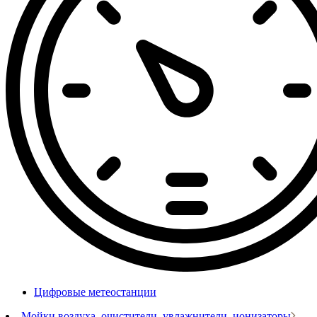
Цифровые метеостанции
Мойки воздуха, очистители, увлажнители, ионизаторы