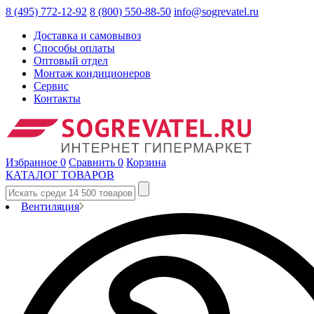
8 (495) 772-12-92
8 (800) 550-88-50
info@sogrevatel.ru
Доставка и самовывоз
Способы оплаты
Оптовый отдел
Монтаж кондиционеров
Сервис
Контакты
Избранное
0
Сравнить
0
Корзина
КАТАЛОГ ТОВАРОВ
Вентиляция