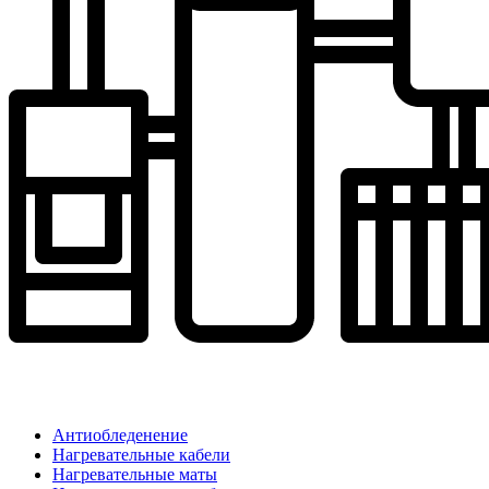
Антиобледенение
Нагревательные кабели
Нагревательные маты