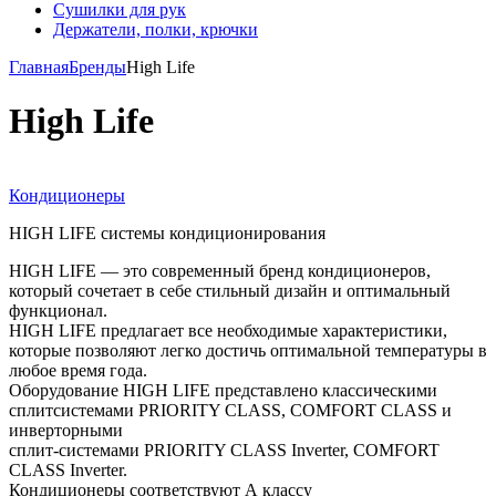
Сушилки для рук
Держатели, полки, крючки
Главная
Бренды
High Life
High Life
Кондиционеры
HIGH LIFE системы кондиционирования
HIGH LIFE — это современный бренд кондиционеров,
который сочетает в себе стильный дизайн и оптимальный
функционал.
HIGH LIFE предлагает все необходимые характеристики,
которые позволяют легко достичь оптимальной температуры в
любое время года.
Оборудование HIGH LIFE представлено классическими
сплитсистемами PRIORITY CLASS, COMFORT CLASS и
инверторными
сплит-системами PRIORITY CLASS Inverter, COMFORT
CLASS Inverter.
Кондиционеры соответствуют А классу