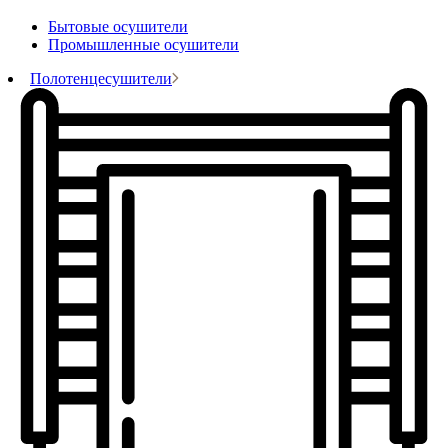
Бытовые осушители
Промышленные осушители
Полотенцесушители