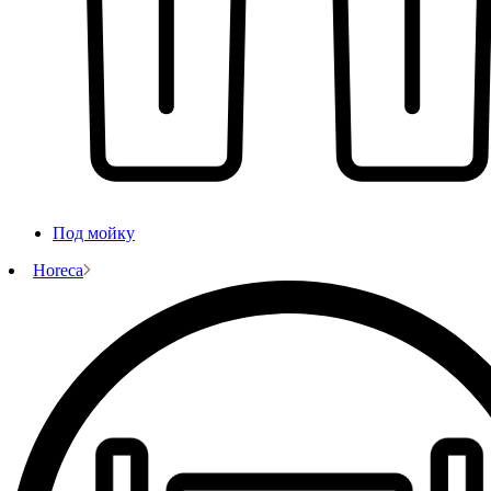
Под мойку
Horeca