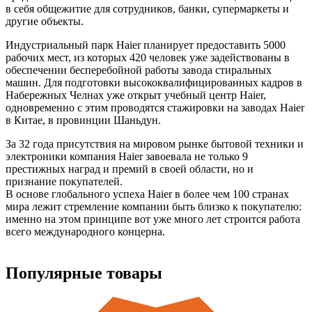
в себя общежитие для сотрудников, банки, супермаркеты и
другие объекты.
Индустриальный парк Haier планирует предоставить 5000
рабочих мест, из которых 420 человек уже задействованы в
обеспечении бесперебойной работы завода стиральных
машин. Для подготовки высококвалифицированных кадров в
Набережных Челнах уже открыт учебный центр Haier,
одновременно с этим проводятся стажировки на заводах Haier
в Китае, в провинции Шаньдун.
За 32 года присутствия на мировом рынке бытовой техники и
электроники компания Haier завоевала не только 9
престижных наград и премий в своей области, но и
признание покупателей.
В основе глобального успеха Haier в более чем 100 странах
мира лежит стремление компании быть близко к покупателю:
именно на этом принципе вот уже много лет строится работа
всего международного концерна.
Популярные товары