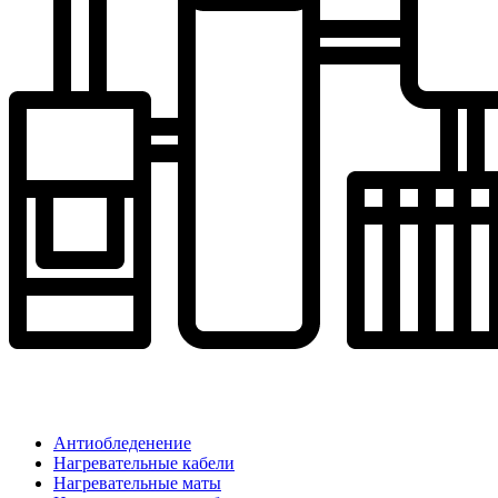
Антиобледенение
Нагревательные кабели
Нагревательные маты