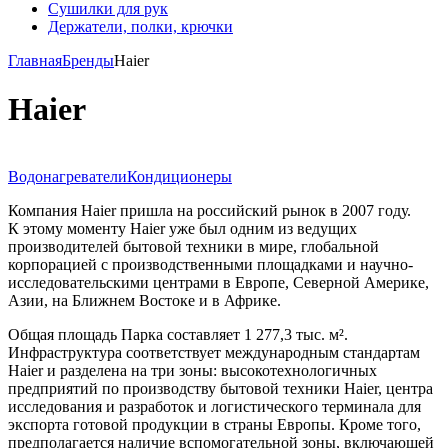
Сушилки для рук
Держатели, полки, крючки
Главная
Бренды
Haier
Haier
Водонагреватели
Кондиционеры
Компания Haier пришла на российский рынок в 2007 году.
К этому моменту Haier уже был одним из ведущих
производителей бытовой техники в мире, глобальной
корпорацией с производственными площадками и научно-
исследовательскими центрами в Европе, Северной Америке,
Азии, на Ближнем Востоке и в Африке.
Общая площадь Парка составляет 1 277,3 тыс. м².
Инфраструктура соответствует международным стандартам
Haier и разделена на три зоны: высокотехнологичных
предприятий по производству бытовой техники Haier, центра
исследования и разработок и логистического терминала для
экспорта готовой продукции в страны Европы. Кроме того,
предполагается наличие вспомогательной зоны, включающей