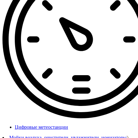
Цифровые метеостанции
Мойки воздуха, очистители, увлажнители, ионизаторы