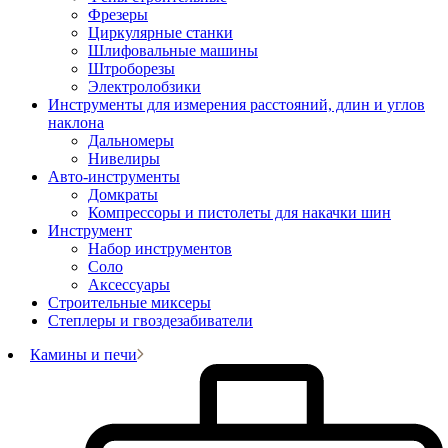
Фрезеры
Циркулярные станки
Шлифовальные машины
Штроборезы
Электролобзики
Инструменты для измерения расстояний, длин и углов
наклона
Дальномеры
Нивелиры
Авто-инструменты
Домкраты
Компрессоры и пистолеты для накачки шин
Инструмент
Набор инструментов
Соло
Аксессуары
Строительные миксеры
Степлеры и гвоздезабиватели
Камины и печи