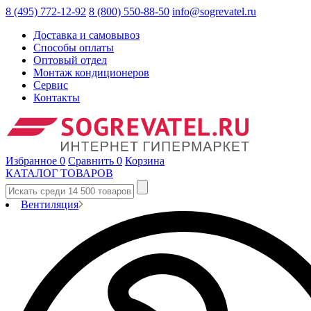
8 (495) 772-12-92
8 (800) 550-88-50
info@sogrevatel.ru
Доставка и самовывоз
Способы оплаты
Оптовый отдел
Монтаж кондиционеров
Сервис
Контакты
Избранное
0
Сравнить
0
Корзина
КАТАЛОГ ТОВАРОВ
Вентиляция