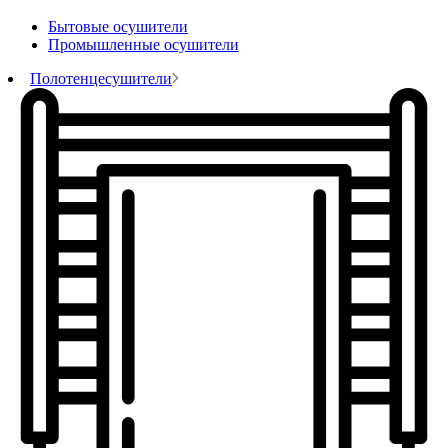
Бытовые осушители
Промышленные осушители
Полотенцесушители