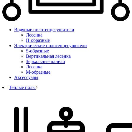
Водяные полотенцесушители
Лесенка
П-образные
Электрические полотенцесушители
S-образные
Вертикальная лесенка
Зеркальные панели
Лесенка
М-образные
Аксессуары
Теплые полы