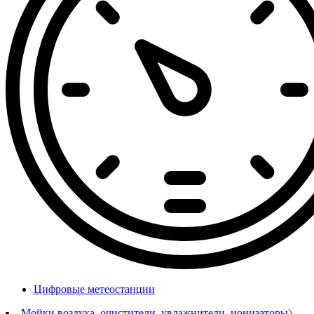
Цифровые метеостанции
Мойки воздуха, очистители, увлажнители, ионизаторы