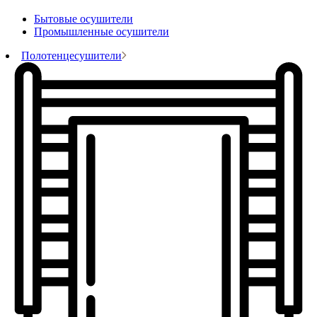
Бытовые осушители
Промышленные осушители
Полотенцесушители