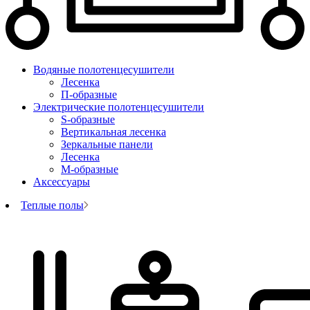
Водяные полотенцесушители
Лесенка
П-образные
Электрические полотенцесушители
S-образные
Вертикальная лесенка
Зеркальные панели
Лесенка
М-образные
Аксессуары
Теплые полы