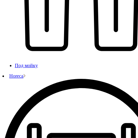
Под мойку
Horeca