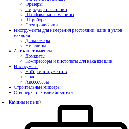
Фрезеры
Циркулярные станки
Шлифовальные машины
Штроборезы
Электролобзики
Инструменты для измерения расстояний, длин и углов
наклона
Дальномеры
Нивелиры
Авто-инструменты
Домкраты
Компрессоры и пистолеты для накачки шин
Инструмент
Набор инструментов
Соло
Аксессуары
Строительные миксеры
Степлеры и гвоздезабиватели
Камины и печи