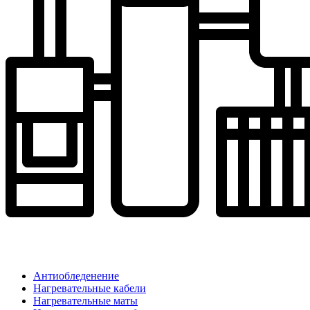
Антиобледенение
Нагревательные кабели
Нагревательные маты