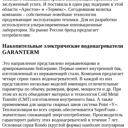
заслуженный успех. И поставила в один ряд лидерами в этой
области «Аристон» и «Термекс». Сегодняшняя визитка
компании – собственные новейшие технологии
продлевающие эксплуатацию техники. Для их разработки
используются ультрасовременные инновационные
лаборатории. На рынке России бренд предлагает
потребителям:
Накопительные электрические водонагреватели
GARANTERM
Это направление представлено нержавеющими и
армированными бойлерами. Первые имеют внутренний бак,
изготовленный из нержавеющей стали. Компания предлагает
четыре серии таких водонагревателей. В каждой из них
представлено несколько моделей имеющих отличительные
параметры по объему, размерам, форме, мощности и др. При
этом их всех объединяет материал и технология Cold Metal
Transfer (CMT) изготовления внутреннего бака. А также
применяемая для защиты сварных швов система Point «Y».
Теплоизоляция во всех сериях обеспечивается SuperFoam -
значительно снижающей энергопотребление. Производитель
гарантирует работу этих водонагревателей в течение 7 лет.
Основная серия Rondo (круглой формы) наиболее популярная