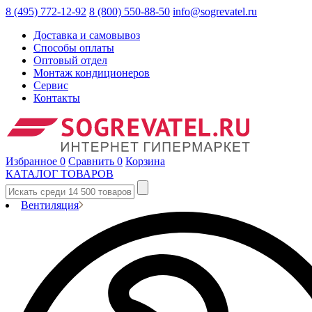
8 (495) 772-12-92
8 (800) 550-88-50
info@sogrevatel.ru
Доставка и самовывоз
Способы оплаты
Оптовый отдел
Монтаж кондиционеров
Сервис
Контакты
Избранное
0
Сравнить
0
Корзина
КАТАЛОГ ТОВАРОВ
Вентиляция