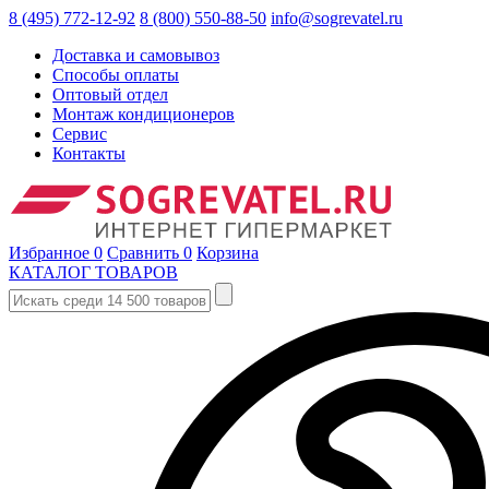
8 (495) 772-12-92
8 (800) 550-88-50
info@sogrevatel.ru
Доставка и самовывоз
Способы оплаты
Оптовый отдел
Монтаж кондиционеров
Сервис
Контакты
Избранное
0
Сравнить
0
Корзина
КАТАЛОГ ТОВАРОВ