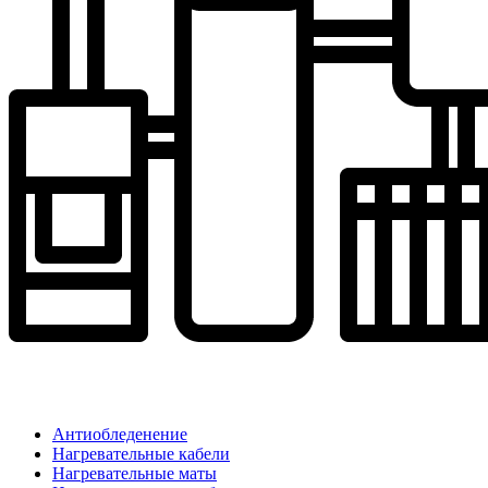
Антиобледенение
Нагревательные кабели
Нагревательные маты