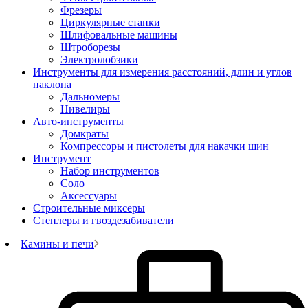
Фрезеры
Циркулярные станки
Шлифовальные машины
Штроборезы
Электролобзики
Инструменты для измерения расстояний, длин и углов
наклона
Дальномеры
Нивелиры
Авто-инструменты
Домкраты
Компрессоры и пистолеты для накачки шин
Инструмент
Набор инструментов
Соло
Аксессуары
Строительные миксеры
Степлеры и гвоздезабиватели
Камины и печи