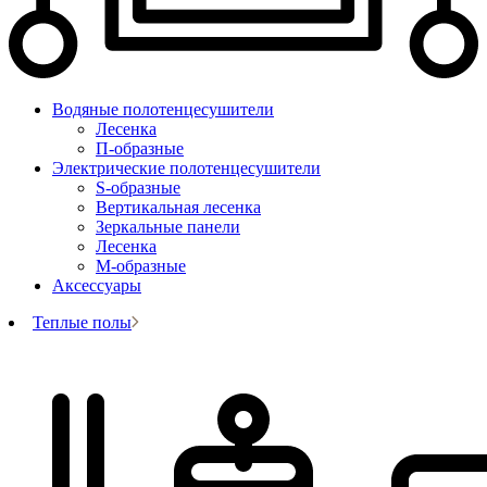
Водяные полотенцесушители
Лесенка
П-образные
Электрические полотенцесушители
S-образные
Вертикальная лесенка
Зеркальные панели
Лесенка
М-образные
Аксессуары
Теплые полы