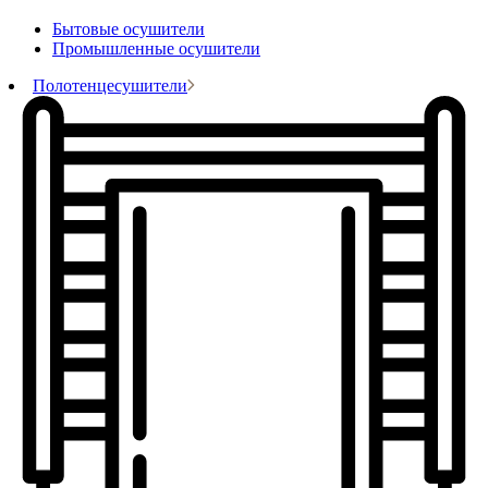
Бытовые осушители
Промышленные осушители
Полотенцесушители