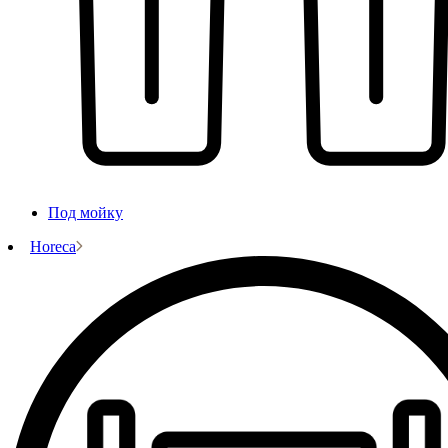
Под мойку
Horeca