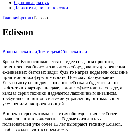
Сушилки для рук
Держатели, полки, крючки
Главная
Бренды
Edisson
Edisson
Водонагреватели
Дом и дача
Обогреватели
Бренд Edisson основывается на идее создания простого,
понятного, удобного и закрытого оборудования для решения
ежедневных бытовых задач, будь то нагрев воды или создание
приятной атмосферы в комнате. Поэтому оборудование
Edisson актуально для взрослого ребенка и будет отлично
работать в квартире, на даче, в доме, офисе или на складе, а
каждая серия техники наделяется лаконичным дизайном,
требующее понятной системой управления, оптимальным
улучшением настроек и опций.
Вопреки перспективам развития оборудования все более
выявлены и многочисленны. В доме сотни тысяч
пользователей уже более 15 лет выбирают технику Edisson,
чтобы создать уют в своем доме.