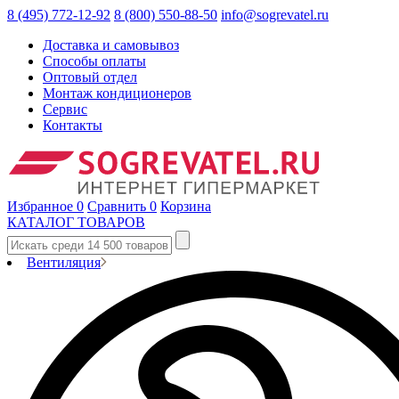
8 (495) 772-12-92
8 (800) 550-88-50
info@sogrevatel.ru
Доставка и самовывоз
Способы оплаты
Оптовый отдел
Монтаж кондиционеров
Сервис
Контакты
Избранное
0
Сравнить
0
Корзина
КАТАЛОГ ТОВАРОВ
Вентиляция