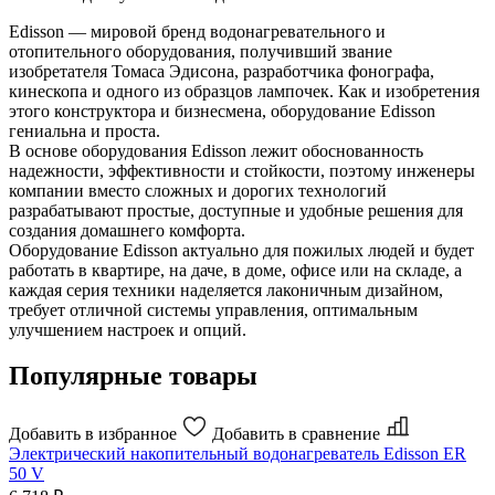
Edisson — мировой бренд водонагревательного и
отопительного оборудования, получивший звание
изобретателя Томаса Эдисона, разработчика фонографа,
кинескопа и одного из образцов лампочек. Как и изобретения
этого конструктора и бизнесмена, оборудование Edisson
гениальна и проста.
В основе оборудования Edisson лежит обоснованность
надежности, эффективности и стойкости, поэтому инженеры
компании вместо сложных и дорогих технологий
разрабатывают простые, доступные и удобные решения для
создания домашнего комфорта.
Оборудование Edisson актуально для пожилых людей и будет
работать в квартире, на даче, в доме, офисе или на складе, а
каждая серия техники наделяется лаконичным дизайном,
требует отличной системы управления, оптимальным
улучшением настроек и опций.
Популярные товары
Добавить в избранное
Добавить в сравнение
Электрический накопительный водонагреватель
Edisson ER
50 V