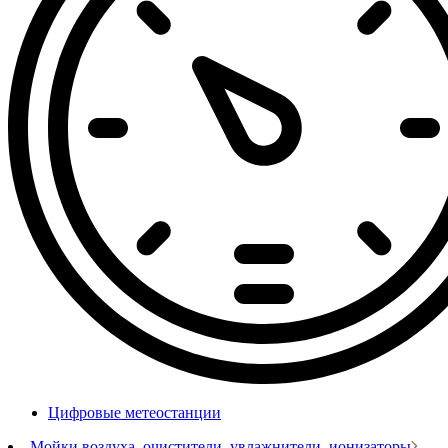
Цифровые метеостанции
Мойки воздуха, очистители, увлажнители, ионизаторы