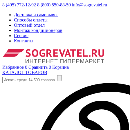
8 (495) 772-12-92
8 (800) 550-88-50
info@sogrevatel.ru
Доставка и самовывоз
Способы оплаты
Оптовый отдел
Монтаж кондиционеров
Сервис
Контакты
Избранное
0
Сравнить
0
Корзина
КАТАЛОГ ТОВАРОВ